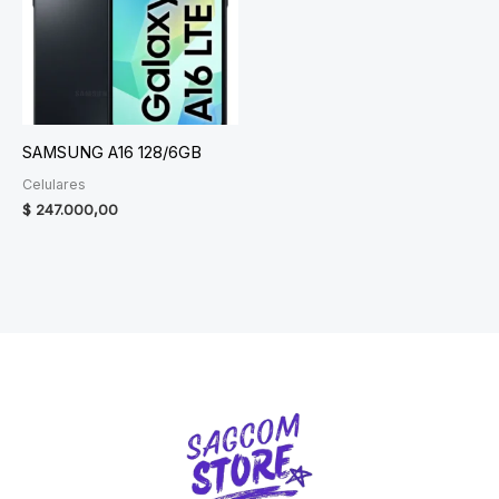
SAMSUNG A16 128/6GB
Celulares
$
247.000,00