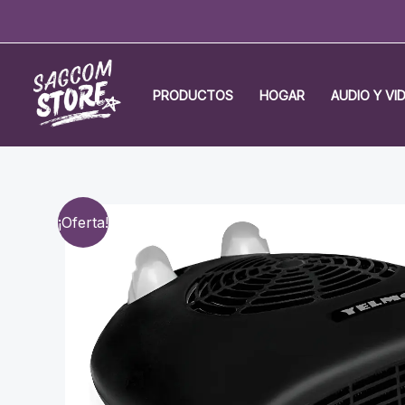
Ir
al
contenido
PRODUCTOS
HOGAR
AUDIO Y VI
¡Oferta!