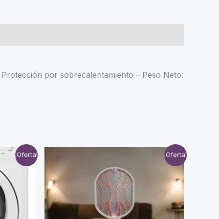
 – Protección por sobrecalentamiento – Peso Neto:
¡Oferta!
¡Oferta!