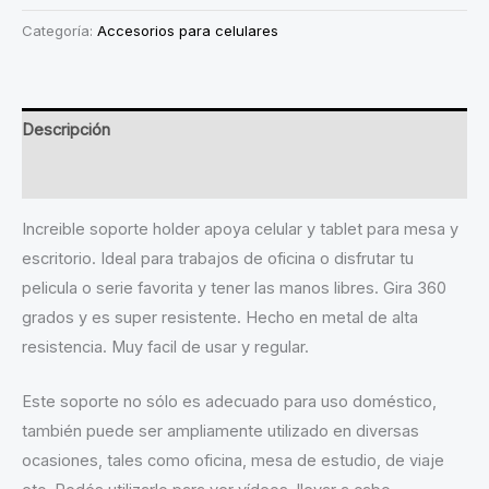
METAL
Categoría:
Accesorios para celulares
cantidad
Descripción
Valoraciones (0)
Increible soporte holder apoya celular y tablet para mesa y
escritorio. Ideal para trabajos de oficina o disfrutar tu
pelicula o serie favorita y tener las manos libres. Gira 360
grados y es super resistente. Hecho en metal de alta
resistencia. Muy facil de usar y regular.
Este soporte no sólo es adecuado para uso doméstico,
también puede ser ampliamente utilizado en diversas
ocasiones, tales como oficina, mesa de estudio, de viaje