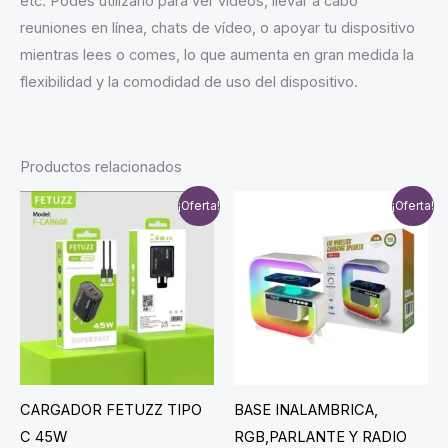
etc. Podés utilizarlo para ver vídeos, llevar a cabo
reuniones en línea, chats de vídeo, o apoyar tu dispositivo
mientras lees o comes, lo que aumenta en gran medida la
flexibilidad y la comodidad de uso del dispositivo.
Productos relacionados
¡Oferta!
¡Oferta!
CARGADOR FETUZZ TIPO
BASE INALAMBRICA,
C 45W
RGB,PARLANTE Y RADIO