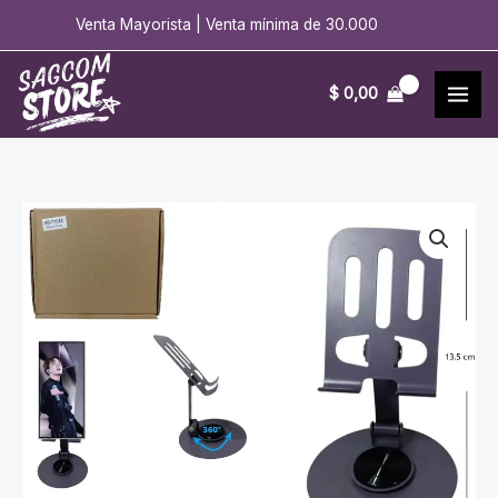
Ir
Venta Mayorista | Venta mínima de 30.000
al
contenido
$
0,00