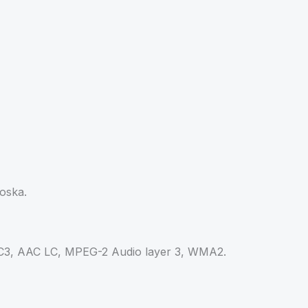
oska.
 AC3, AAC LC, MPEG-2 Audio layer 3, WMA2.