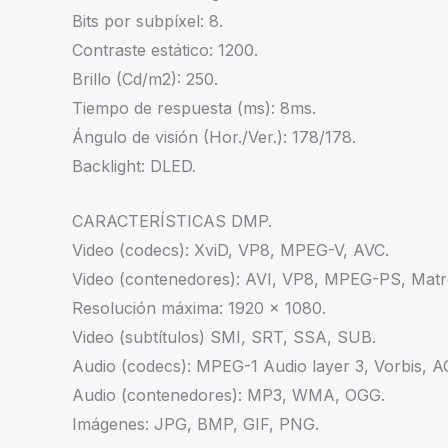
Bits por subpíxel: 8.
Contraste estático: 1200.
Brillo (Cd/m2): 250.
Tiempo de respuesta (ms): 8ms.
Ángulo de visión (Hor./Ver.): 178/178.
Backlight: DLED.
CARACTERÍSTICAS DMP.
Video (codecs): XviD, VP8, MPEG-V, AVC.
Video (contenedores): AVI, VP8, MPEG-PS, Matr
Resolución máxima: 1920 x 1080.
Video (subtítulos) SMI, SRT, SSA, SUB.
Audio (codecs): MPEG-1 Audio layer 3, Vorbis,
Audio (contenedores): MP3, WMA, OGG.
Imágenes: JPG, BMP, GIF, PNG.