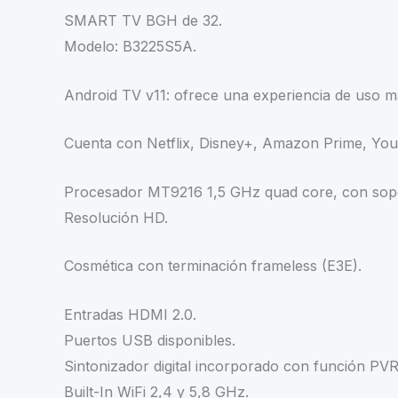
SMART TV BGH de 32.
Modelo: B3225S5A.
Android TV v11: ofrece una experiencia de uso más
Cuenta con Netflix, Disney+, Amazon Prime, Yout
Procesador MT9216 1,5 GHz quad core, con sop
Resolución HD.
Cosmética con terminación frameless (E3E).
Entradas HDMI 2.0.
Puertos USB disponibles.
Sintonizador digital incorporado con función PVR
Built-In WiFi 2,4 y 5,8 GHz.