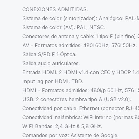
CONEXIONES ADMITIDAS.
Sistema de color (sintonizador): Analógico: PAL-
Sistema de color (AV): PAL, NTSC.
Conectores de antena y cable: 1 tipo F (pin fino) 
AV – Formatos admitidos: 480i 60Hz, 576i 50Hz.
Salida S/PDIF 1 Óptica.
Salida audio auriculares.
Entrada HDMI: 2 HDMI v1.4 con CEC y HDCP 1.4
Input lag por HDMI: TBD.
HDMI – Formatos admitidos: 480i/p 60 Hz, 576 i
USB: 2 conectores hembra tipo A (USB v2.0).
Conectividad por cable: Ethernet (conector RJ-45
Conectividad inalámbrica: WiFi interno (normas 80
WIFI Bandas: 2,4 GHz & 5,8 GHz.
Comandos por voz: Asistente de Google.