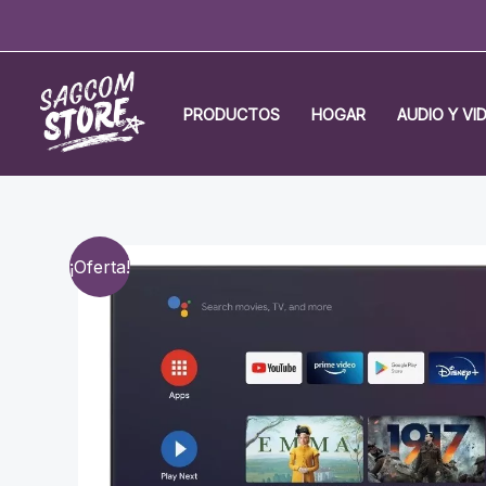
Ir
al
contenido
PRODUCTOS
HOGAR
AUDIO Y VI
¡Oferta!