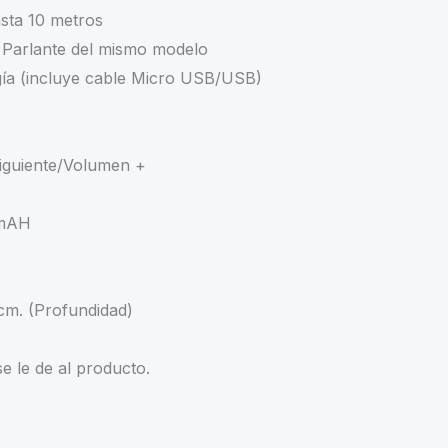
sta 10 metros
 Parlante del mismo modelo
ía (incluye cable Micro USB/USB)
iguiente/Volumen +
0mAH
 cm. (Profundidad)
e le de al producto.