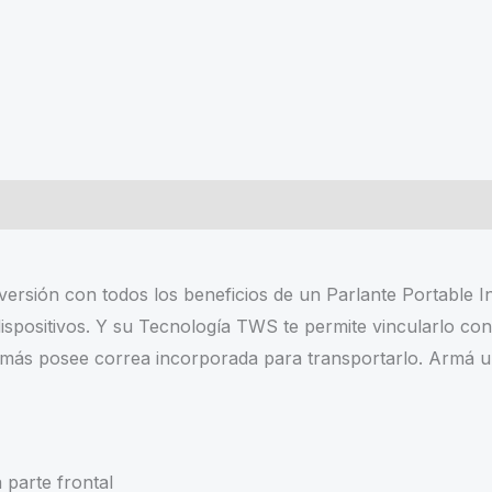
rsión con todos los beneficios de un Parlante Portable I
dispositivos. Y su Tecnología TWS te permite vincularlo co
ás posee correa incorporada para transportarlo. Armá una
parte frontal