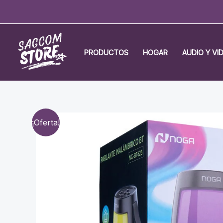
Ir
al
contenido
PRODUCTOS
HOGAR
AUDIO Y VI
¡Oferta!