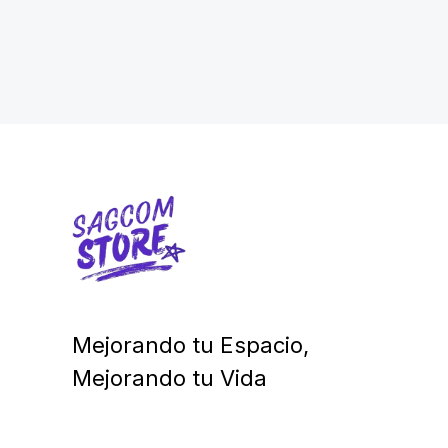
price
price
was:
is:
$ 48.000,00.
$ 28.800,00.
Mejorando tu Espacio,
Mejorando tu Vida