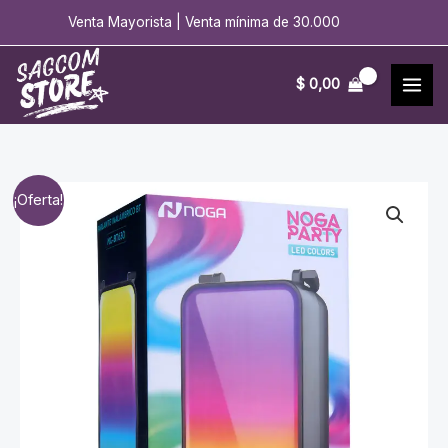
Ir
Venta Mayorista | Venta mínima de 30.000
al
contenido
$
0,00
¡Oferta!