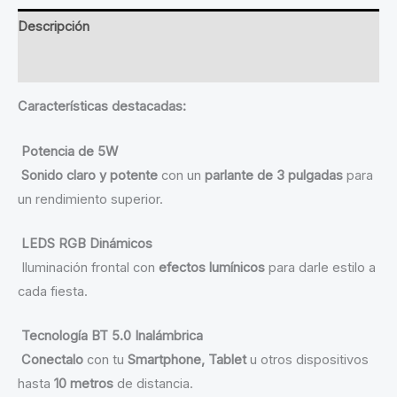
RGB
Descripción
NG-
BT630
Valoraciones (0)
NOGA
Características destacadas:
PARTY
cantidad
Potencia de 5W
Sonido claro y potente
con un
parlante de 3 pulgadas
para
un rendimiento superior.
LEDS RGB Dinámicos
Iluminación frontal con
efectos lumínicos
para darle estilo a
cada fiesta.
Tecnología BT 5.0 Inalámbrica
Conectalo
con tu
Smartphone, Tablet
u otros dispositivos
hasta
10 metros
de distancia.