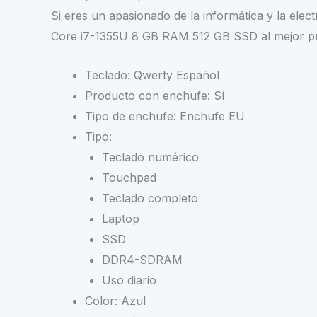
Si eres un apasionado de la
informática y la elec
Core i7-1355U 8 GB RAM 512 GB SSD
al mejor p
Teclado: Qwerty Español
Producto con enchufe: Sí
Tipo de enchufe: Enchufe EU
Tipo:
Teclado numérico
Touchpad
Teclado completo
Laptop
SSD
DDR4-SDRAM
Uso diario
Color: Azul