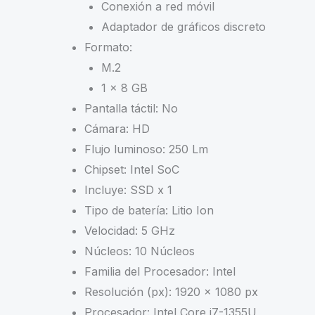
Conexión a red móvil
Adaptador de gráficos discreto
Formato:
M.2
1 x 8 GB
Pantalla táctil: No
Cámara: HD
Flujo luminoso: 250 Lm
Chipset: Intel SoC
Incluye: SSD x 1
Tipo de batería: Litio Ion
Velocidad: 5 GHz
Núcleos: 10 Núcleos
Familia del Procesador: Intel
Resolución (px): 1920 x 1080 px
Procesador: Intel Core i7-1355U