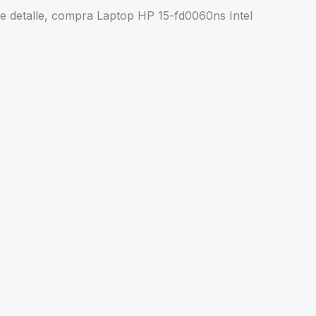
rte detalle, compra
Laptop HP 15-fd0060ns Intel