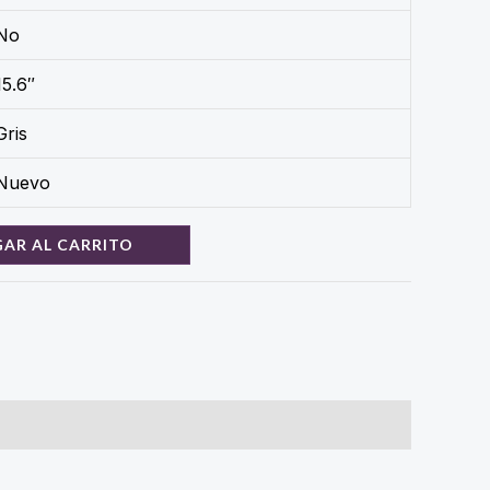
No
15.6″
Gris
Nuevo
AR AL CARRITO