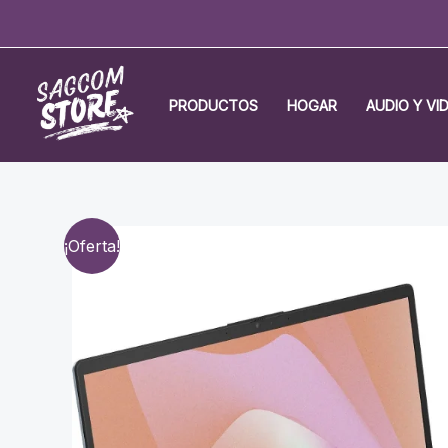
Ir
al
contenido
PRODUCTOS
HOGAR
AUDIO Y VI
¡Oferta!