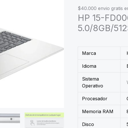
$40.000 envio gratis 
HP 15-FD00
5.0/8GB/512
Marca
Idioma
Sistema
Operativo
Procesador
Memoria RAM
Disco